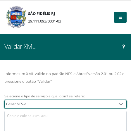
SÃO FIDÉLIS-RJ
29.111.093/0001-03
Validar XML
Informe um XML válido no padrão NFS-e Abrasf versão 2.01 ou 2.02 e
pressione o botão "Validar"
Selecione o tipo de serviço a qual o xml se refere:
Gerar NFS-e